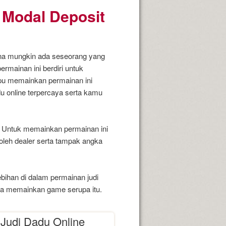
 Modal Deposit
ana mungkin ada seseorang yang
rmainan ini berdiri untuk
pu memainkan permainan ini
u online terpercaya serta kamu
u. Untuk memainkan permainan ini
leh dealer serta tampak angka
bihan di dalam permainan judi
isa memainkan game serupa itu.
Judi Dadu Online