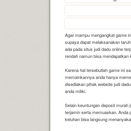
Agar mampu mengangkat game ini te
supaya dapat melaksanakan taruh
ada pada situs judi dadu online
rendah namun bisa mendapatkan ke
Karena hal tersebutlah game ini s
memainkannya anda hanya memerluk
disediakan pihak website judi dad
anda miliki.
Selain keuntungan deposit murah 
terjamin serta memuaskan. Anda p
keluhan bisa langsung menanyakan